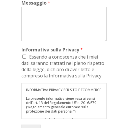
Messaggio
*
Informativa sulla Privacy
*
Essendo a conoscenza che i miei
dati saranno trattati nel pieno rispetto
della legge, dichiaro di aver letto e
compreso la Informativa sulla Privacy
INFORMATIVA PRIVACY PER SITO E ECOMMERCE
La presente informativa viene resa ai sensi
dell’art. 13 del Regolamento UE n. 2016/679
(“Regolamento generale europeo sulla
protezione dei dati personali”).
La Università degli studi Guglielmo Marconi –
Telematica, in persona del suo Legale